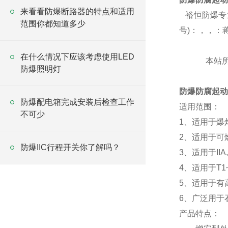
来看看防爆断路器的特点和适用
裕恒防爆专
范围你都知道多少
号)：，，：
在什么情况下应该考虑使用LED
本站
防爆照明灯
防爆防腐起动
防爆配电箱完成安装后检查工作
适用范围：
不可少
1、适用于爆
2、适用于可燃
防爆IIC行程开关你了解吗？
3、适用于IIA
4、适用于T1
5、适用于有
6、广泛用于
产品特点：