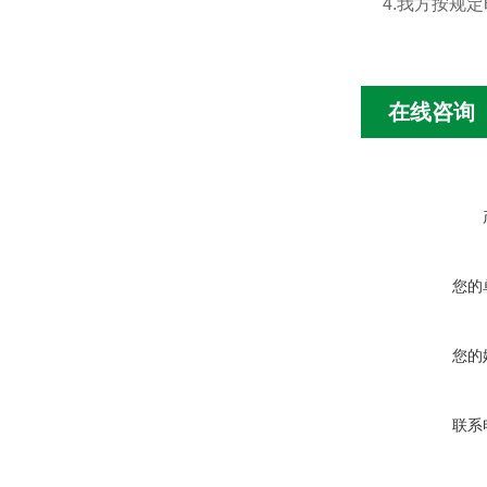
4.我方按规
在线咨询
您的
您的
联系