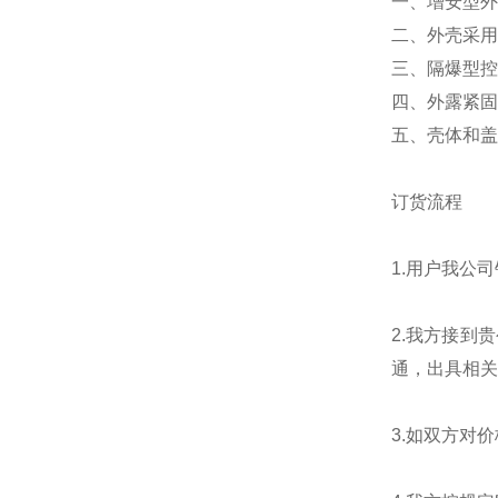
一、增安型外
二、外壳采用
三、隔爆型控
四、外露紧固
五、壳体和盖
订货流程
1.用户我公
2.我方接到
通，出具相关
3.如双方对