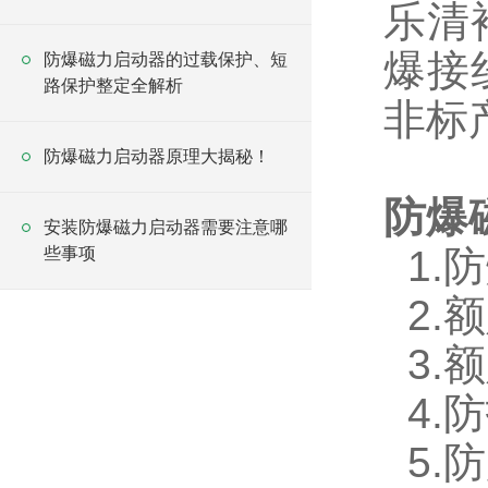
乐清
爆接
防爆磁力启动器的过载保护、短
路保护整定全解析
非标
防爆磁力启动器原理大揭秘！
防爆
安装防爆磁力启动器需要注意哪
1.防
些事项
2.额
3.额
4.防
5.防