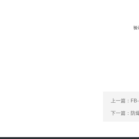
验
上一篇：
FB
下一篇：
防