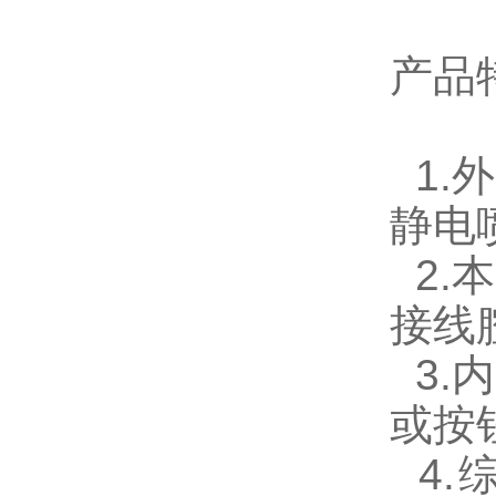
产品
1.
静电
2.
接线
3.
或按
4.