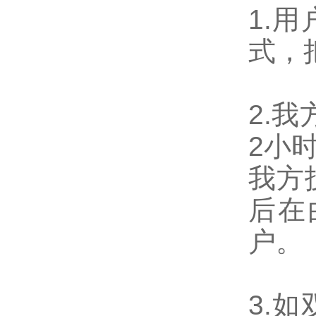
1.
式，
2.
2小
我方
后在
户。
3.