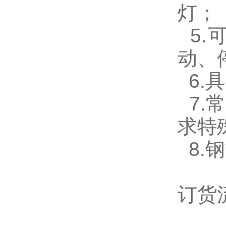
灯；
5.
动、
6.
7.
求特
8.
订货