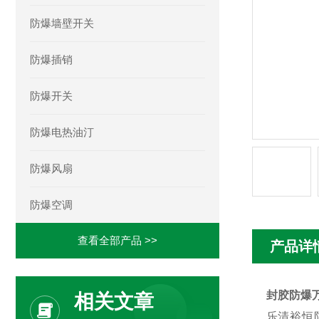
防爆墙壁开关
防爆插销
防爆开关
防爆电热油汀
防爆风扇
防爆空调
查看全部产品 >>
产品详
封胶防爆
相关文章
乐清裕恒