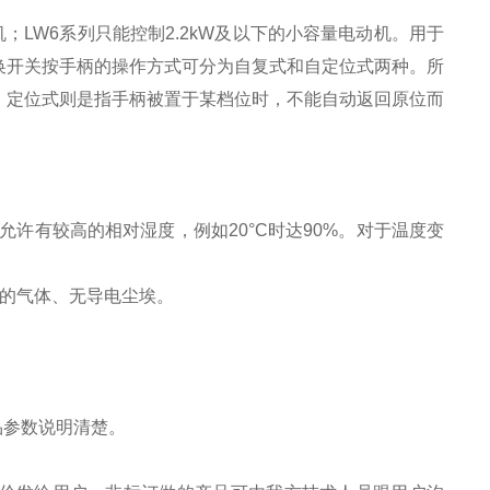
机；LW6系列只能控制2.2kW及以下的小容量电动机。用于
换开关按手柄的操作方式可分为自复式和自定位式两种。所
；定位式则是指手柄被置于某档位时，不能自动返回原位而
允许有较高的相对湿度，例如20°C时达90%。对于温度变
属的气体、无导电尘埃。
品参数说明清楚。