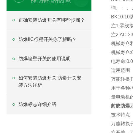
RELATED ARTICLES
询。：，
BK10-
正确安装防爆开关有哪些步骤？
注1:零线
注2:AC-
防爆IIC行程开关你了解吗？
机械寿命
机械寿命:0
防爆墙壁开关的使用说明
电寿命:0.
适用范围
如何安装防爆开关 防爆开关安
万能转换开
装方法详析
用于各种
量电动机
防爆标志详细介绍
封胶防爆
技术特点
万能转换开
换开关。