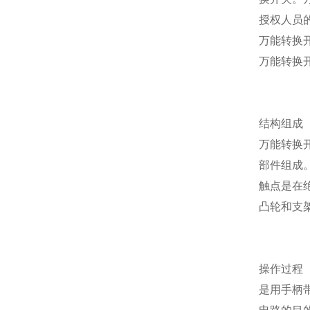
授权人员
万能转换
万能转换开
结构组成
万能转换
部件组成
触点是在
凸轮和支
操作过程
是用手柄