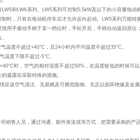
的。
LW5和LW6系列。LW5系列可控制5.5kW及以下的小容量电动
控制时，只有在电动机停车后才允许反向起动。LW5系列万能转
是指用手拨动手柄于某一档位时，手松开后，手柄自动返回原位
位。
空气温度不超过+40°C，且24小时内平均温度不超过35°C。
气温度下限不超过-5°C。
+40°C时，空气的相对湿度不超过50%，在温度较低的时候可以
生的凝露应采取特殊的措施。
环境应该空气清洁、无易燃及可燃危险物、无足以损坏绝缘及金
我公司销售人员，通过沟通、邮件发送或等方式，把需要采购的产