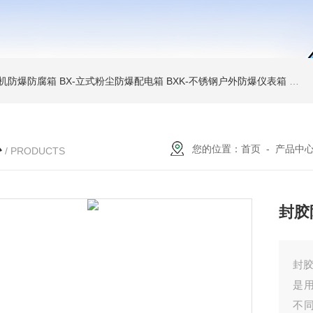
6碎煤机防爆防腐箱
BX-立式粉尘防爆配电箱
BXK-不锈钢户外防爆仪表箱
BX
心
您的位置：
首页
-
产品中
/ PRODUCTS
封胶
封胶
是
不