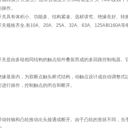
的操作。
开关具有体积小、功能多、结构紧凑、选材讲究、绝缘良好、转
关规格齐全,有10A、20A、25A、32A、63A、125A和160A
开关是由多组相同结构的触点组件叠装而成的多回路控制电器。
。
绝缘基座内，为双断点触头桥式结构，动触点设计成自动调整式
架进行操作，控制触点的闭合和断开。
带动转轴和凸轮推动出头接通或断开。由于凸轮的形状不同，当