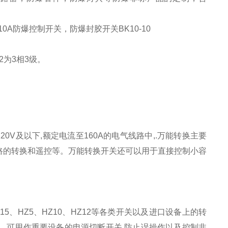
10A防爆控制开关，防爆封胶开关BK10-10
-2为3相3级。
0V及以下,额定电流至160A的电气线路中,.万能转换主要
路的转换和遥控等。万能转换开关还可以用于直接控制小容
W15、HZ5、HZ10、HZ12等各类开关以及进口设备上的转
）,可用作重要设备的电源切断开关,防止误操作以及控制非