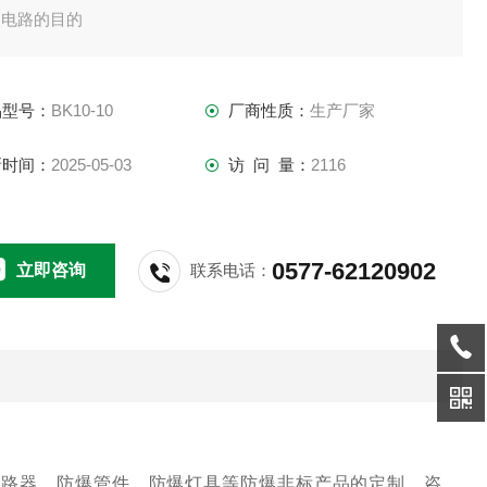
换电路的目的
品型号：
BK10-10
厂商性质：
生产厂家
新时间：
2025-05-03
访 问 量：
2116
0577-62120902
立即咨询
联系电话：
断路器，防爆管件，防爆灯具等防爆非标产品的定制，咨