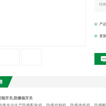
转
产
更
情
万能开关,防爆箱开关
防爆专业生产防爆配电箱，防爆控制箱，防爆接线箱，防爆