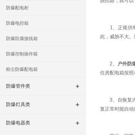
脱扣器，就可以
防爆配电柜
防爆电控箱
1、正规供电
此，威胁不大。
防爆防腐接线箱
防爆控制操作箱
2、
户外防
粉尘防爆配电箱
住房配电箱按照
防爆管件类
3、自恢复式
防爆灯具类
复正常时能自动
防爆电器类