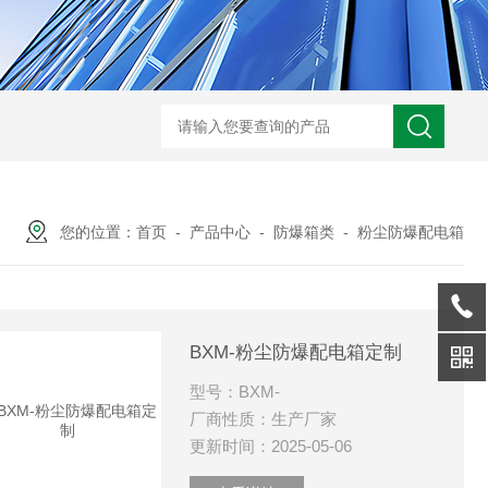
-非标定做防爆电源检修箱
防爆磁力启动器批发价
BXK-户外防爆仪表箱
B
您的位置：
首页
-
产品中心
-
防爆箱类
-
粉尘防爆配电箱
BXM-粉尘防爆配电箱定制
型号：BXM-
厂商性质：生产厂家
更新时间：2025-05-06