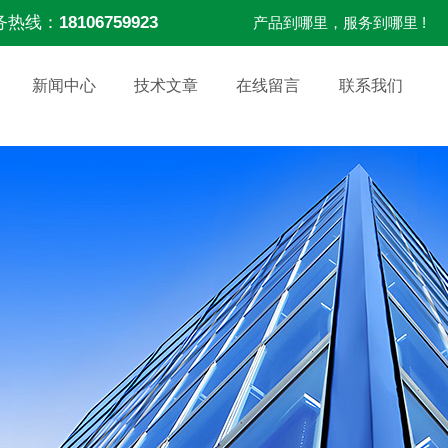
务热线：
18106759923
产品到哪里，服务到哪里 !
新闻中心
技术文章
在线留言
联系我们