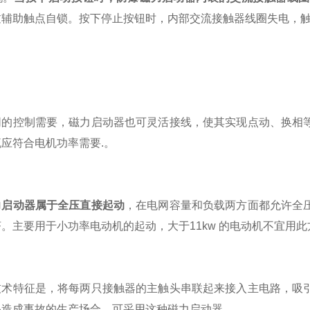
过辅助触点自锁。按下停止按钮时，内部交流接触器线圈失电，
控制需要，磁力启动器也可灵活接线，使其实现点动、换相等
应符合电机功率需要.。
力启动器属于全压直接起动
，在电网容量和负载两方面都允许全
。主要用于小功率电动机的起动，大于11kw 的电动机不宜用此
特征是，将每两只接触器的主触头串联起来接入主电路，吸引
易造成事故的生产场合，可采用这种磁力启动器。