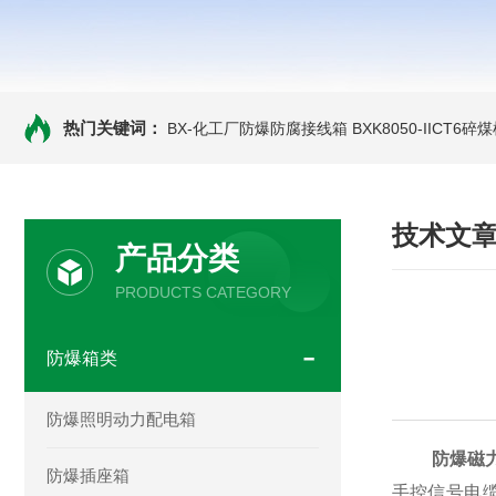
热门关键词：
BX-化工厂防爆防腐接线箱
BXK8050-IICT
技术文
产品分类
PRODUCTS CATEGORY
防爆箱类
防爆照明动力配电箱
防爆磁
防爆插座箱
手控信号电