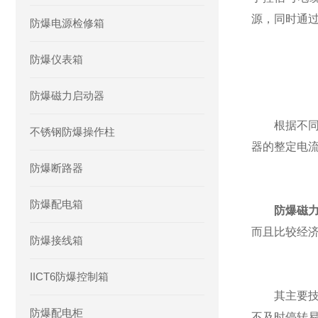
源，同时通
防爆电源检修箱
防爆仪表箱
防爆磁力启动器
根据不同的
不锈钢防爆操作柱
器的整定电流
防爆断路器
防爆配电箱
防爆磁
而且比较经济
防爆接线箱
IICT6防爆控制箱
其主要技术
防爆配电柜
不及时停转