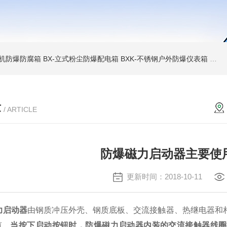
6碎煤机防爆防腐箱
BX-立式粉尘防爆配电箱
BXK-不锈钢户外防爆仪表箱
BX
章
/ ARTICLE
防爆磁力启动器主要使
更新时间：2018-10-11
力启动器
由钢质冲压外壳、钢质底板、交流接触器、热继电器和
缆。
当按下启动按钮时，防爆磁力启动器内装的交流接触器线圈