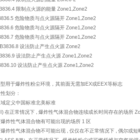
3836.4 限制点火源的能量 Zone1,Zone2
3836.5 危险物质与点火源隔开 Zone1,Zone2
3836.6 危险物质与点火源隔开 Zone1,Zone2
3836.7 危险物质与点火源隔开 Zone1,Zone2
B3836.8 设法防止产生点火源 Zone2
3836.9 设法防止产生点火源 Zone1,Zone2
3836.10 设法防止产生点火源 Zone1,Zone2
防爆型用于爆炸性粉尘环境，其前面无需加EX或EEX等标志
险性划分：
区域定义中国标准北美标准
 Ⅰ) 在正常情况下 , 爆炸性气体混合物连续或长时间存在的场所 Zone 0
爆炸性气体混合物有可能出现的场所 1 区
炸性气体混合物不可能出现 , 仅仅在不正常情况下 , 偶尔或短时间出