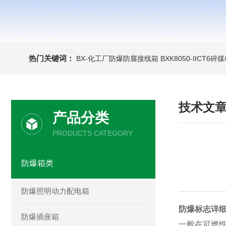
热门关键词：
BX-化工厂防爆防腐接线箱
BXK8050-IICT
技术文
产品分类
PRODUCTS CATEGORY
防爆箱类
防爆照明动力配电箱
防爆标志详
防爆插座箱
一般在可燃