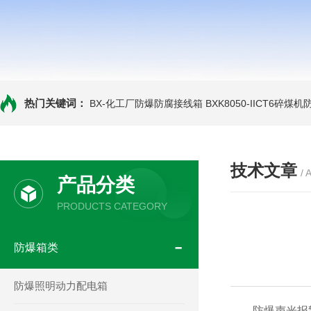
热门关键词：
BX-化工厂防爆防腐接线箱
BXK8050-IICT6碎煤
技术文章
/ 
产品分类
PRODUCTS CATEGORY
防爆箱类
防爆照明动力配电箱
防爆声光报警器