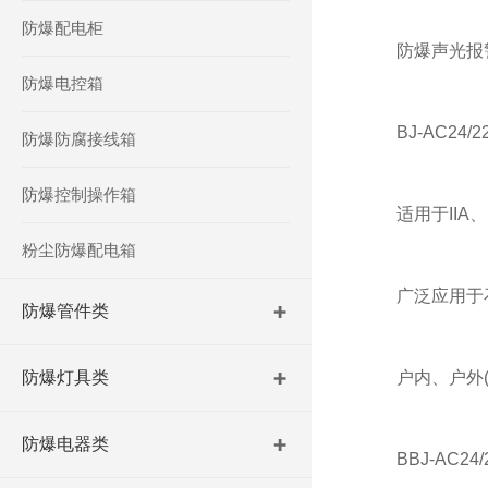
防爆配电柜
防爆声光报警
防爆电控箱
BJ-AC24/
防爆防腐接线箱
防爆控制操作箱
适用于IIA、I
粉尘防爆配电箱
广泛应用于石
防爆管件类
防爆灯具类
户内、户外(IP5
防爆电器类
BBJ-AC24