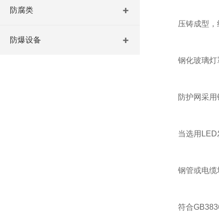
防腐类
压铸成型，结
防爆设备
钢化玻璃灯罩
防护网采用镀
当选用LED发
钢管或电缆均
符合GB3836.1