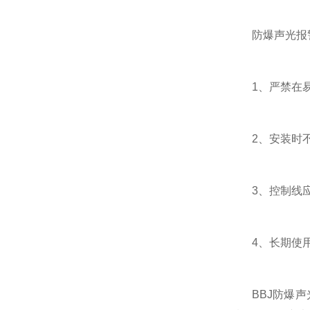
防爆声光报警
1、严禁在易
2、安装时不要
3、控制线应与
4、长期使用要
BBJ防爆声光