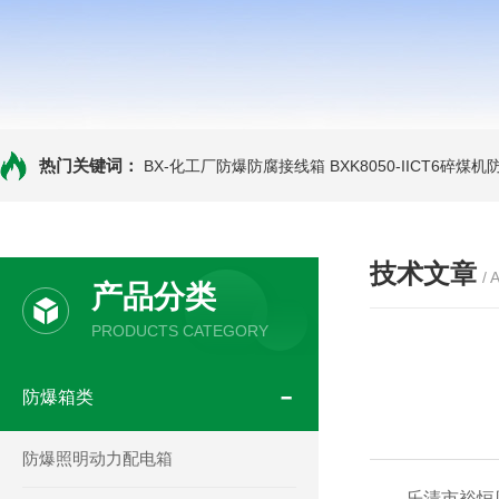
热门关键词：
BX-化工厂防爆防腐接线箱
BXK8050-IICT6碎煤
技术文章
/ 
产品分类
PRODUCTS CATEGORY
防爆箱类
防爆照明动力配电箱
乐清市裕恒防