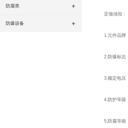
防腐类
定做须知：
防爆设备
1.元件品牌
2.防爆标志：Exde
3.额定电压：22
4.防护等级：IP
5.防腐等级：