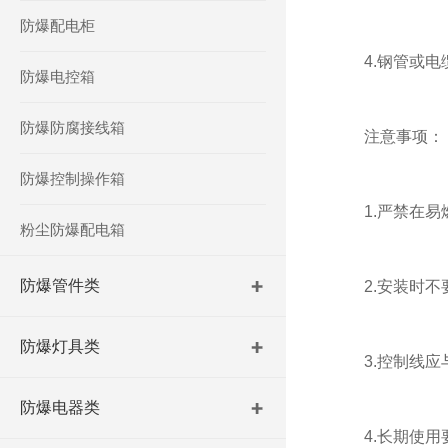
防爆配电柜
4.钢管或电
防爆电控箱
防爆防腐接线箱
注意事项：
防爆控制操作箱
1.严禁在易
粉尘防爆配电箱
防爆管件类
2.安装时不要
防爆灯具类
3.控制线应与
防爆电器类
4.长期使用要