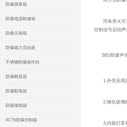
防爆插座箱
防爆电源检修箱
同各类火灾报
控制信号启动声
防爆仪表箱
防爆磁力启动器
BBJ防爆声
不锈钢防爆操作柱
防爆断路器
1.外壳采用Z
防爆配电箱
2.钢化玻璃
防爆接线箱
IICT6防爆控制箱
3.内装灯罩有