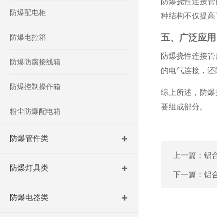
防爆挠性连接管
防爆配电柜
种结构不仅提高
五、广泛应用
防爆电控箱
防爆挠性连接管
防爆防腐接线箱
的电气连接，还
防爆控制操作箱
综上所述，防爆
要组成部分。
粉尘防爆配电箱
防爆管件类
上一篇：
铝
防爆灯具类
下一篇：
铝
防爆电器类