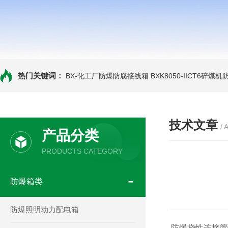
热门关键词：
BX-化工厂防爆防腐接线箱
BXK8050-IICT6碎煤
技术文章
/ 
产品分类
PRODUCTS CATEGORY
防爆箱类
防爆照明动力配电箱
防爆挠性连接管