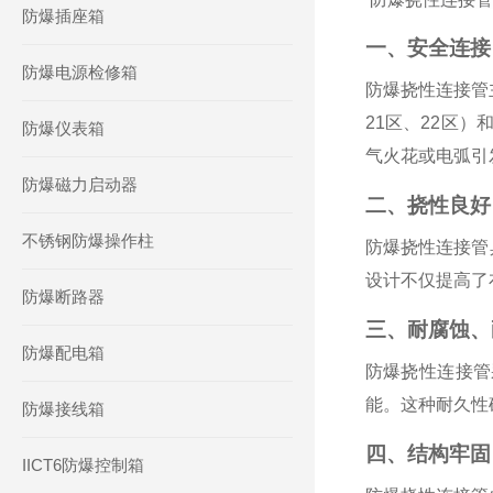
防爆插座箱
一、安全连接
防爆电源检修箱
防爆挠性连接管
21区、22区
防爆仪表箱
气火花或电弧引
防爆磁力启动器
二、挠性良好
不锈钢防爆操作柱
防爆挠性连接管
设计不仅提高了
防爆断路器
三、耐腐蚀、
防爆配电箱
防爆挠性连接管
能。这种耐久性
防爆接线箱
四、结构牢固
IICT6防爆控制箱