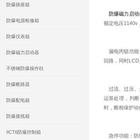
防爆插座箱
防爆磁力启动
防爆电源检修箱
额定电压1140
防爆仪表箱
漏电闭锁功能：
防爆磁力启动器
回路，同时LC
不锈钢防爆操作柱
防爆断路器
过流、过压、欠
运算处理，判断
防爆配电箱
时，断相保护动
防爆接线箱
IICT6防爆控制箱
急停功能：防爆