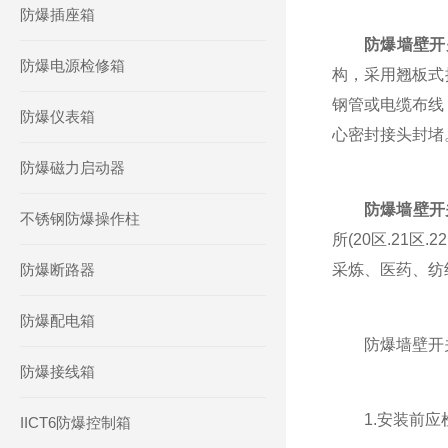
防爆插座箱
防爆墙壁开
防爆电源检修箱
构，采用翘板式
钢管或电缆布线
防爆仪表箱
心密封接头封堵
防爆磁力启动器
防爆墙壁开
不锈钢防爆操作柱
所(20区.21
防爆断路器
采炼、医药、纺
防爆配电箱
防爆墙壁开关
防爆接线箱
1.安装前应检
IICT6防爆控制箱