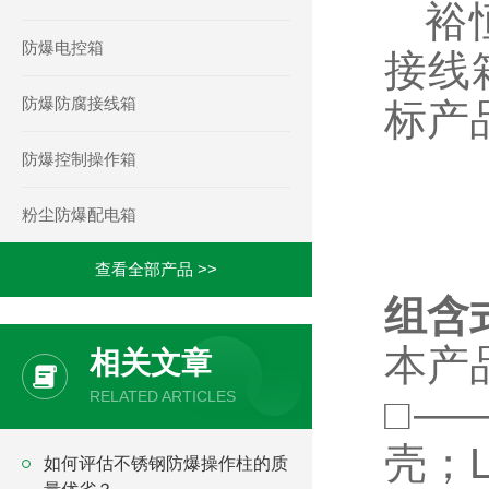
裕恒
防爆电控箱
接线
防爆防腐接线箱
标产
防爆控制操作箱
粉尘防爆配电箱
查看全部产品 >>
组含
本产
相关文章
RELATED ARTICLES
□—
壳；
如何评估不锈钢防爆操作柱的质