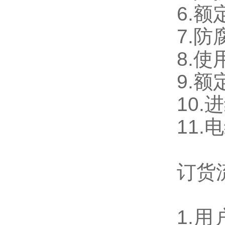
6.额
7.防
8.使
9.额
10.
11.
订货
1.