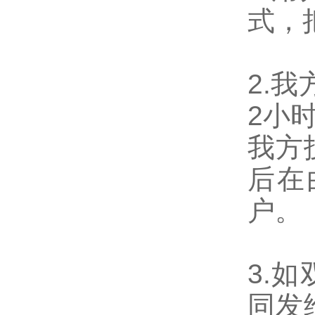
式，
2.
2小
我方
后在
户。
3.
同发