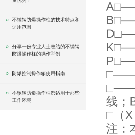
量优劣？
A□
B□
不锈钢防爆操作柱的技术特点和
适用范围
D□
K□
分享一份专业人士总结的不锈钢
防爆操作柱的操作举例
P□
□—
防爆控制操作箱使用指南
□—
不锈钢防爆操作柱都适用于那些
线；
工作环境
□（
注：