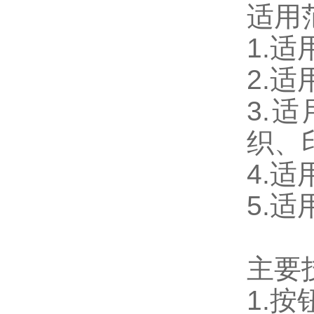
适用
1.适
2.适
3.
织、
4.适
5.
主要
1.