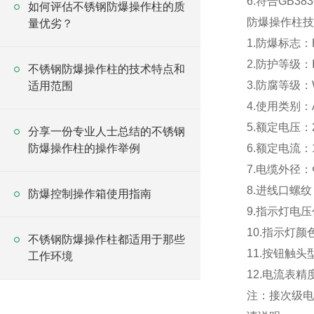
6.符合GB38
如何评估不锈钢防爆操作柱的质
防爆操作柱
量优劣？
1.防爆标志：E
2.防护等级：I
不锈钢防爆操作柱的技术特点和
3.防腐等级：
适用范围
4.使用类别：A
5.额定电压：2
分享一份专业人士总结的不锈钢
防爆操作柱的操作举例
6.额定电流：
7.电缆外径：
8.进线口螺纹
防爆控制操作箱使用指南
9.指示灯电压代号
10.指示灯
不锈钢防爆操作柱都适用于那些
11.按钮触
工作环境
12.电流表精度及规
注：接次级电