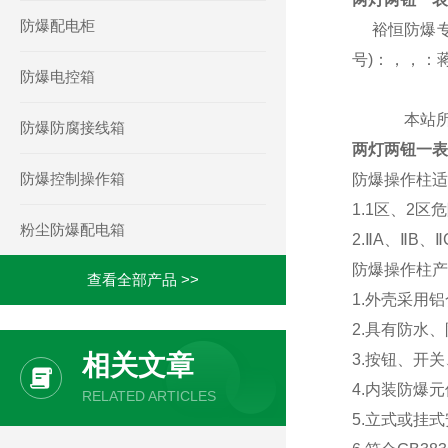
防爆配电柜
裕恒防爆专
号)：，，：
防爆电控箱
本站
防爆防腐接线箱
两灯两钮一表
防爆控制操作箱
防爆操作柱
1.1区、2区
粉尘防爆配电箱
2.ⅡA、ⅡB
防爆操作柱
查看全部产品 >>
1.外壳采用
2.具有防水
相关文章
3.按钮、开
4.内装防爆
RELATED ARTICLES
5.立式或挂