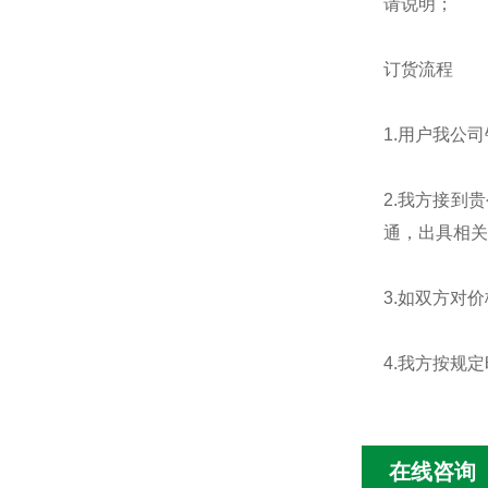
请说明；
订货流程
1.用户我公
2.我方接到
通，出具相关
3.如双方对
4.我方按规
在线咨询