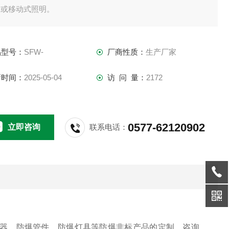
定或移动式照明。
品型号：
SFW-
厂商性质：
生产厂家
新时间：
2025-05-04
访 问 量：
2172
0577-62120902
立即咨询
联系电话：
器，防爆管件，防爆灯具等防爆非标产品的定制，咨询。