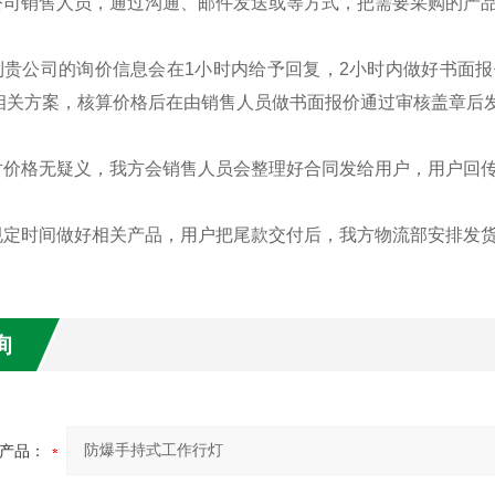
我公司销售人员，通过沟通、邮件发送或等方式，把需要采购的产
接到贵公司的询价信息会在1小时内给予回复，2小时内做好书面
相关方案，核算价格后在由销售人员做书面报价通过审核盖章后
方对价格无疑义，我方会销售人员会整理好合同发给用户，用户回
按规定时间做好相关产品，用户把尾款交付后，我方物流部安排发
询
产品：