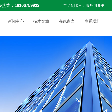
务热线：
18106759923
产品到哪里，服务到哪里 !
新闻中心
技术文章
在线留言
联系我们