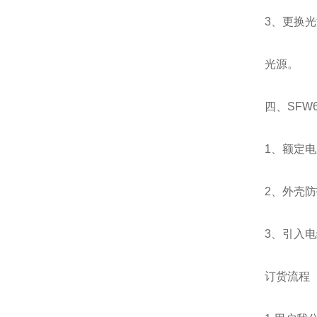
3、更换
光源。
四、SFW
1、额定电压
2、外壳防护
3、引入电缆
订货流程