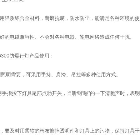
采用轻质铝合金材料，耐磨抗腐，防水防尘，能满足各种环境的使
良好的电磁兼容性、不会对各种电器、输电网络造成任何干扰。
6300防爆行灯产品使用：
根据照明需要，可采用手持、肩挎、吊挂等多种使用方式。
用手指按下灯具尾部点动开关，当听到“啪”的一下清脆声时，表
后，要及时用柔软的棉布擦掉透明件和灯具上的污物，保持灯具干