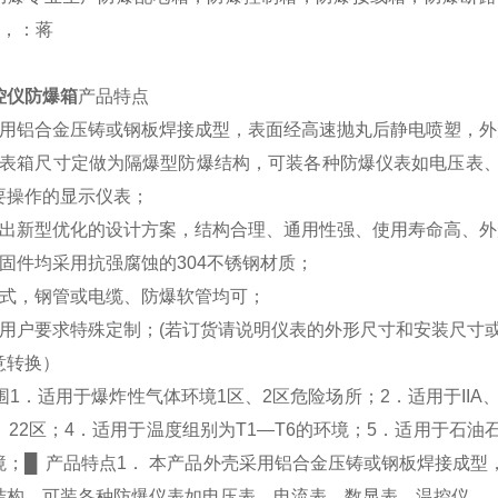
，，：蒋
控仪防爆箱
产品特点
采用铝合金压铸或钢板焊接成型，表面经高速抛丸后静电喷塑，外
仪表箱尺寸定做为隔爆型防爆结构，可装各种防爆仪表如电压表
要操作的显示仪表；
推出新型优化的设计方案，结构合理、通用性强、使用寿命高、外
固件均采用抗强腐蚀的304不锈钢材质；
方式，钢管或电缆、防爆软管均可；
据用户要求特殊定制；(若订货请说明仪表的外形尺寸和安装尺寸或
意转换）
围1．适用于爆炸性气体环境1区、2区危险场所；2．适用于IIA、
区、22区；4．适用于温度组别为T1—T6的环境；5．适用于
境；█ 产品特点1． 本产品外壳采用铝合金压铸或钢板焊接成型
结构，可装各种防爆仪表如电压表、电流表、数显表、温控仪、