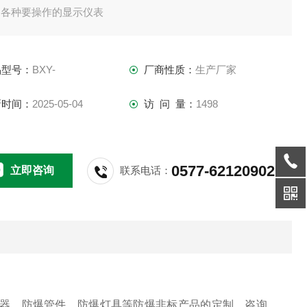
和各种要操作的显示仪表
品型号：
BXY-
厂商性质：
生产厂家
新时间：
2025-05-04
访 问 量：
1498
0577-62120902
立即咨询
联系电话：
器，防爆管件，防爆灯具等防爆非标产品的定制，咨询。