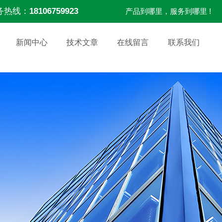
务热线：
18106759923
产品到哪里，服务到哪里 !
新闻中心
技术文章
在线留言
联系我们