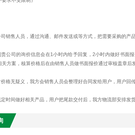
户要求不受限制）
我公司销售人员，通过沟通、邮件发送或等方式，把需要采购的产
接到贵公司的询价信息会在1小时内给予回复，2小时内做好书面
相关方案，核算价格后在由销售人员做书面报价通过审核盖章后
方对价格无疑义，我方会销售人员会整理好合同发给用户，用户回
按规定时间做好相关产品，用户把尾款交付后，我方物流部安排发
询