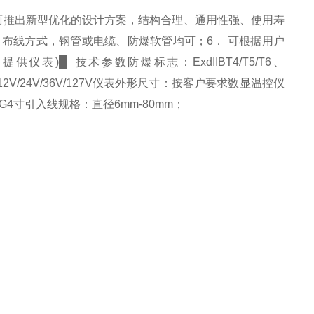
面推出新型优化的设计方案，结构合理、通用性强、使用寿
． 布线方式，钢管或电缆、防爆软管均可；6． 可根据用户
)█ 技术参数防爆标志：ExdIIBT4/T5/T6、
其他电压：12V/24V/36V/127V仪表外形尺寸：按客户要求数显温控仪
/2-G4寸引入线规格：直径6mm-80mm；