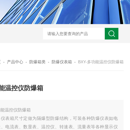
-非标定做防爆电源检修箱
防爆磁力启动器批发价
BXK-户外防爆仪表箱
B
页
-
产品中心
-
防爆箱类
-
防爆仪表箱
-
BXY-多功能温控仪防爆箱
能温控仪防爆箱
功能温控仪防爆箱
爆仪表箱尺寸定做为隔爆型防爆结构，可装各种防爆仪表如电
表、电流表、数显表、温控仪、转速表、流量表等各种显示仪