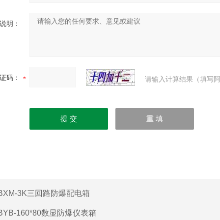
说明：
证码：
请输入计算结果（填写阿
BXM-3K三回路防爆配电箱
BYB-160*80数显防爆仪表箱