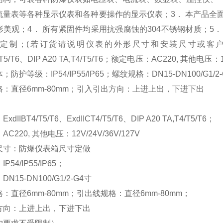
流量表等各种显示仪表和各种要操作的显示仪表；3． 本产品全
形美观；4． 所有紧固件均采用抗强腐蚀的304不锈钢材质；5
定制；(若订货请说明仪表的外形尺寸和安装尺寸或客户提供仪表
T4/T5/T6、DIP A20 TA,T4/T5/T6；额定电压：AC220, 
防护等级：IP54/IP55/IP65；螺纹规格：DN15-DN100/G1
：直径6mm-80mm；引入引出方向：上进上出，下进下出
IIBT4/T5/T6、ExdIICT4/T5/T6、DIP A20 TA,T4/T5/T6；
C220, 其他电压：12V/24V/36V/127V
尺寸：防爆仪表箱尺寸定做
54/IP55/IP65；
N15-DN100/G1/2-G4寸
：直径6mm-80mm；引出线规格：直径6mm-80mm；
方向：上进上出，下进下出