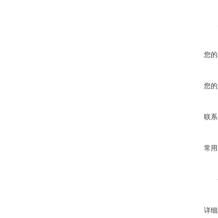
您的
您的
联系
常用
详细