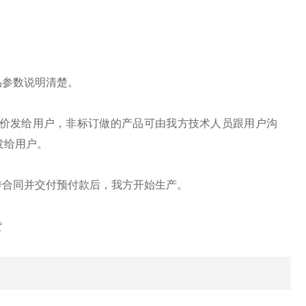
品参数说明清楚。
报价发给用户，非标订做的产品可由我方技术人员跟用户沟
发给用户。
传合同并交付预付款后，我方开始生产。
货