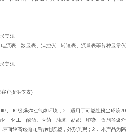
形美观；
、电流表、数显表、温控仪、转速表、流量表等各种显示仪
形美观；
客户提供仪表)
IIB、IIC级爆炸性气体环境；3．适用于可燃性粉尘环境20
石油石化、化工、酿酒、医药、油漆、纺织、印染、设施等爆炸
，表面经高速抛丸后静电喷塑，外形美观；2． 本产品为隔