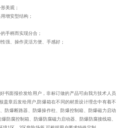
外形美观；
采用增安型结构；
外的手柄而实现分合；
用性强、操作灵活方便、手感好；
做好书面报价发给用户，非标订做的产品可由我方技术人员
核盖章后发给用户,防爆箱在不同的材质设计理念中有着不
爆配电箱、防爆断路器、防爆操作柱、防爆控制箱、防爆磁力启动
防爆防腐控制箱、防爆防腐磁力启动器、防爆防腐接线箱、
环境1区、2区危险场所,可根据用户要求特殊定制