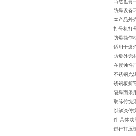
当然也有
防爆设备
本产品外
打号机打号
防爆操作柱
适用于爆
防爆外壳
在侵蚀性
不锈钢光
锈钢板折
隔爆面采
取缔传统采
以解决传
件,具体功
进行打压