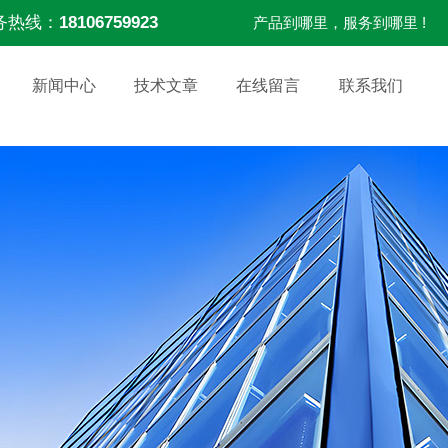
务热线：
18106759923
产品到哪里，服务到哪里 !
新闻中心
技术文章
在线留言
联系我们