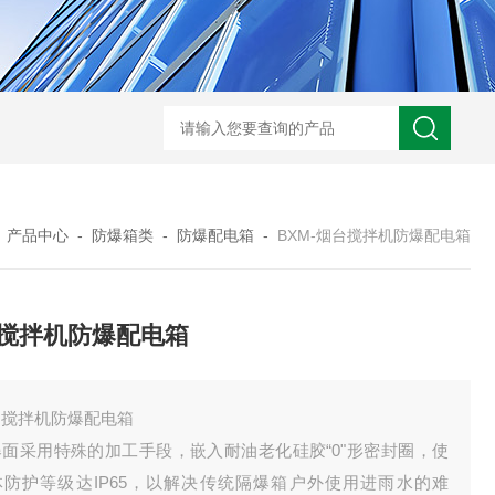
-非标定做防爆电源检修箱
防爆磁力启动器批发价
BXK-户外防爆仪表箱
B
-
产品中心
-
防爆箱类
-
防爆配电箱
-
BXM-烟台搅拌机防爆配电箱
搅拌机防爆配电箱
台搅拌机防爆配电箱
爆面采用特殊的加工手段，嵌入耐油老化硅胶“0"形密封圈，使
体防护等级达IP65，以解决传统隔爆箱户外使用进雨水的难