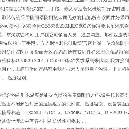
防爆拥有精良的加工设备和创新的工艺工装，现已开发出全自动
等,隔爆面采用特殊的加工手段，嵌入耐油老化硅胶“0”形密封圈
，取缔传统采用防雨罩防雨复杂而无效的措施,所有紧固件好采用
 必须按照国家检验标GB3836.2001,IEC60079标准要求系列
缆、防爆软管均可,用户我公司销售人员，通过沟通、邮件发送或
用特殊的加工手段，嵌入耐油老化硅胶“0”形密封圈，使箱体防护
采用防雨罩防雨复杂而无效的措施,所有紧固件好采用抗强腐蚀的3
检验标GB3836.2001,IEC60079标准要求系列来验收.
给用户，非标订做的产品可由我方技术人员跟用户沟通，出具相
。 温度组别:
混合物的引燃温度是能被点燃的温度极限值,电气设备按其高表面温度分为
面温度不能超过对应的温度组别的允许值。温度组别、设备表面温
爆标志：ExdeIIBT4/T5/T6、ExdeIICT4/T5/T6、DIP A
材质设计理念中有着不同的防爆性能要求，。