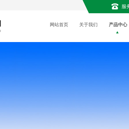
服
网站首页
关于我们
产品中心