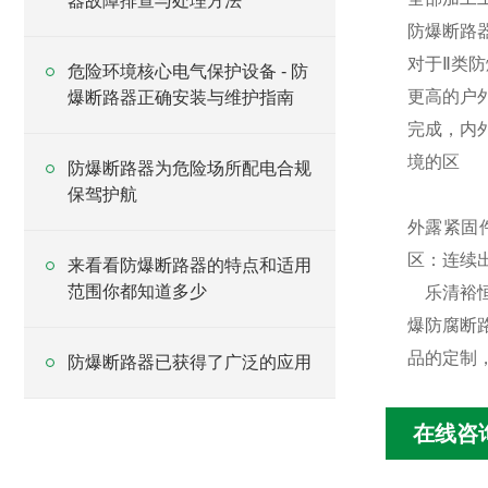
器故障排查与处理方法
防爆断路
对于Ⅱ类
危险环境核心电气保护设备 - 防
更高的户
爆断路器正确安装与维护指南
完成，内
境的区
防爆断路器为危险场所配电合规
保驾护航
外露紧固
区：连续
来看看防爆断路器的特点和适用
范围你都知道多少
乐清裕恒
爆防腐断
品的定制
防爆断路器已获得了广泛的应用
在线咨