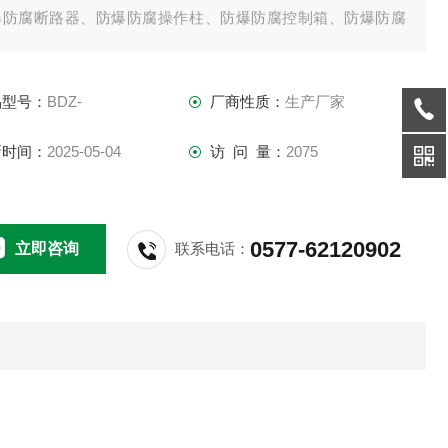
爆防腐断路器、防爆防腐操作柱、防爆防腐控制箱、防爆防腐
力启动器、防爆防腐接线箱、LED防爆灯具、防爆管件等防爆非
产品的定制，咨询。
品型号：
BDZ-
厂商性质：
生产厂家
新时间：
2025-05-04
访 问 量：
2075
0577-62120902
立即咨询
联系电话：