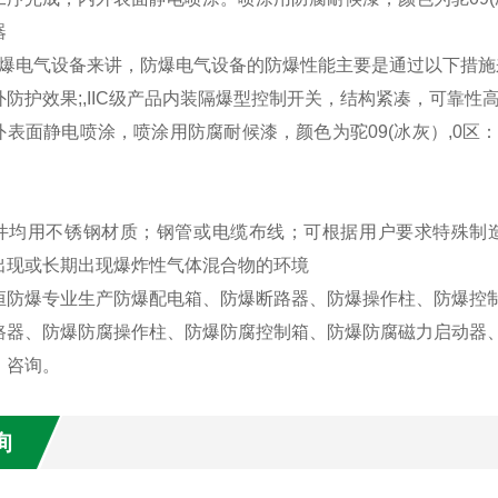
器
防爆电气设备来讲，防爆电气设备的防爆性能主要是通过以下措施
外防护效果;,IIC级产品内装隔爆型控制开关，结构紧凑，可靠
外表面静电喷涂，喷涂用防腐耐候漆，颜色为驼09(冰灰）,0
件均用不锈钢材质；钢管或电缆布线；可根据用户要求特殊制造
出现或长期出现爆炸性气体混合物的环境
防爆专业生产防爆配电箱、防爆断路器、防爆操作柱、防爆控制
路器、防爆防腐操作柱、防爆防腐控制箱、防爆防腐磁力启动器、
，咨询。
询