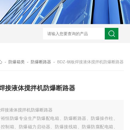
-非标定做防爆电源检修箱
防爆磁力启动器批发价
BXK-户外防爆仪表箱
B
心
-
防爆箱类
-
防爆断路器
-
BDZ-钢板焊接液体搅拌机防爆断路器
焊接液体搅拌机防爆断路器
板焊接液体搅拌机防爆断路器
清裕恒防爆专业生产防爆配电箱、防爆断路器、防爆操作柱、
爆控制箱、防爆磁力启动器、防爆接线箱、防爆防腐配电箱、