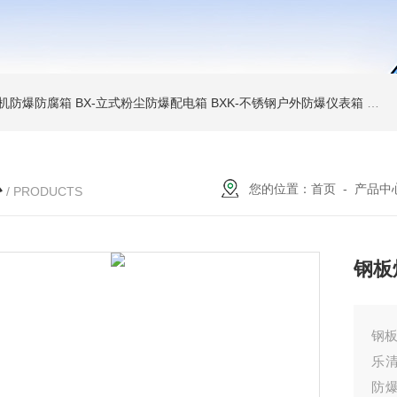
6碎煤机防爆防腐箱
BX-立式粉尘防爆配电箱
BXK-不锈钢户外防爆仪表箱
BX
心
您的位置：
首页
-
产品中
/ PRODUCTS
钢板
钢
乐
防