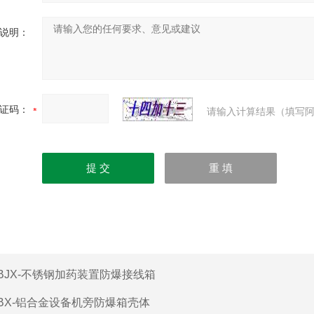
说明：
证码：
请输入计算结果（填写阿
BJX-不锈钢加药装置防爆接线箱
BX-铝合金设备机旁防爆箱壳体