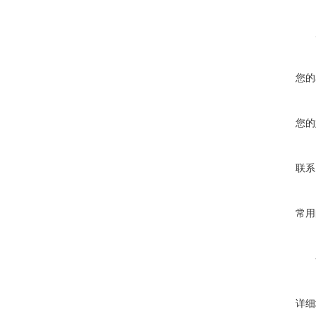
您的
您的
联系
常用
详细