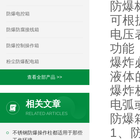
防爆标志
防爆电控箱
可根
防爆防腐接线箱
电压
功能
防爆控制操作箱
爆炸
粉尘防爆配电箱
液体
查看全部产品 >>
爆炸
电弧
相关文章
RELATED ARTICLES
防爆
1、防爆
不锈钢防爆操作柱都适用于那些