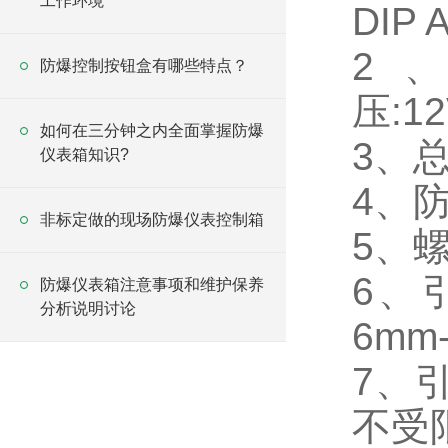
工作环境
DIP A
2、
防爆控制按钮盒有哪些特点？
压:12
如何在三分钟之内全面掌握防爆
3、总
仪表箱知识?
4、防护
非标定做的现场防爆仪表控制箱
5、螺
6、
防爆仪表箱注意事项和维护保养
分析说明讨论
6mm
7、
不受