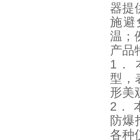
器提
施避
温；例
产品
1．
型，
形美
2．
防爆
各种