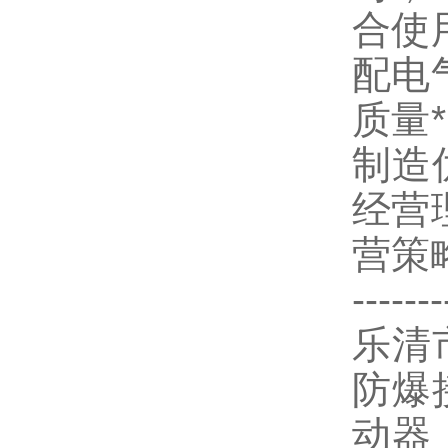
合使
配电
质量
制造
经营
营策
-------
乐清
防爆
动器