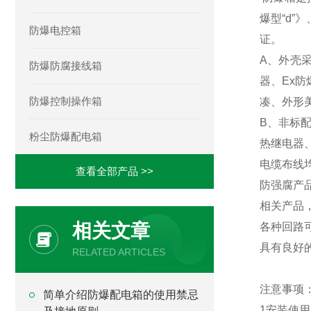
爆型“d”
防爆电控箱
证。
A、外壳
防爆防腐接线箱
器、Ex
防爆控制操作箱
凑、外形
B、非标
粉尘防爆配电箱
热继电器
电缆布线
查看全部产品 >>
防强腐产
相关产品
相关文章
各种回路可
具有良好
RELATED ARTICLES
注意事项
简单介绍防爆配电箱的使用禁忌
1安装使