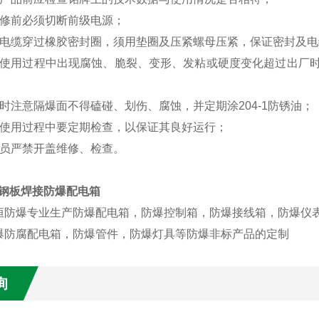
维修前必须切断前级电源；
线电缆穿过橡胶密封圈，须用垫圈及压紧螺母压紧，保证密封及电
在使用过程中出现腐蚀、脆裂、变形、发粘或硬度变化超过出厂时
时注意隔爆面不得磕碰、划伤、腐蚀，并定期涂204-1防锈油；
在使用过程中要定期检查，以保证其良好运行；
人员严禁开盖维修、检查。
质钢板焊接防爆配电箱
恒防爆专业生产防爆配电箱，防爆控制箱，防爆接线箱，防爆仪
爆防腐配电箱，防爆管件，防爆灯具等防爆非标产品的定制
询