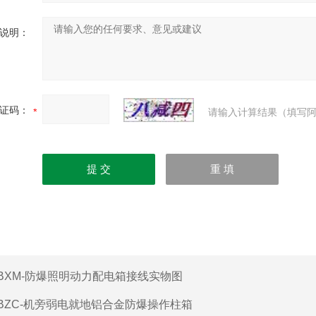
说明：
证码：
请输入计算结果（填写阿
BXM-防爆照明动力配电箱接线实物图
BZC-机旁弱电就地铝合金防爆操作柱箱