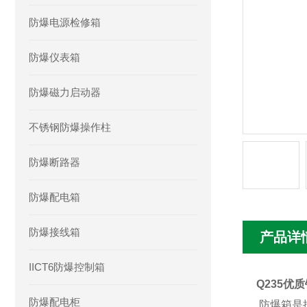
防爆电源检修箱
防爆仪表箱
防爆磁力启动器
不锈钢防爆操作柱
防爆断路器
防爆配电箱
防爆接线箱
产品详
IICT6防爆控制箱
Q235优
防爆配电柜
防爆箱是按