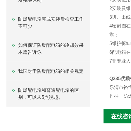
及接地原则
2安装及
3进、出
防爆配电箱完成安装后检查工作
4密封圈
不可少
靠；
5维护拆卸
如何保证防爆配电箱的冷却效果
本篇告诉你
6配电箱
7非专业
我国对于防爆配电箱的相关规定
Q235优
乐清市裕
防爆配电箱和普通配电箱的区
作柱，防
别，可以从5点说起。
在线咨