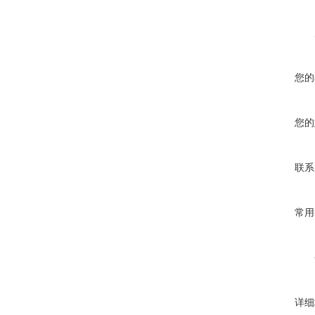
您的
您的
联系
常用
详细