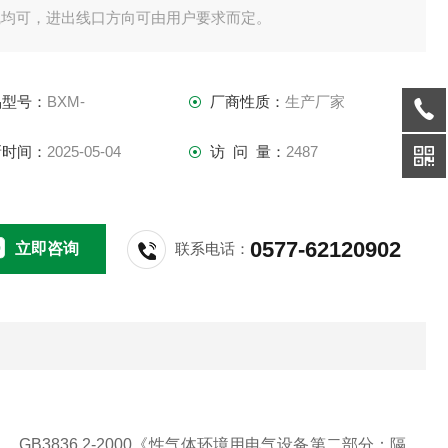
线均可，进出线口方向可由用户要求而定。
品型号：
BXM-
厂商性质：
生产厂家
新时间：
2025-05-04
访 问 量：
2487
0577-62120902
立即咨询
联系电话：
、GB3836.2-2000《性气体环境用电气设备第二部分：隔