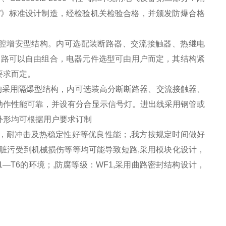
安型“e”》标准设计制造，经检验机关检验合格，并颁发防爆合格
腔增安型结构。内可选配装断路器、交流接触器、热继电
回路可以自由组合，电器元件选型可由用户而定，其结构紧
要求而定。
均采用隔爆型结构，内可选装高分断断路器、交流接触器、
动作性能可靠，并设有分合显示信号灯。进出线采用钢管或
外形均可根据用户要求订制
，耐冲击及热稳定性好等优良性能；,我方按规定时间做好
,蚀脏污受到机械损伤等等均可能导致短路,采用模块化设计，
1—T6的环境；,防腐等级：WF1,采用曲路密封结构设计，