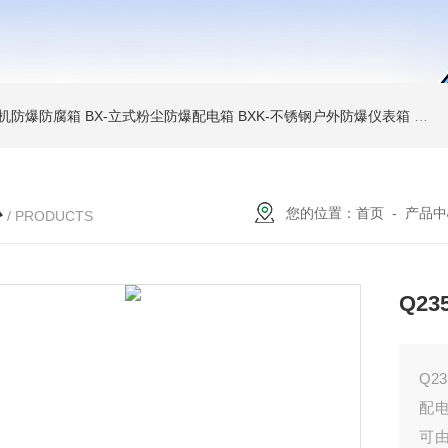
6碎煤机防爆防腐箱
BX-立式粉尘防爆配电箱
BXK-不锈钢户外防爆仪表箱
BX
心
您的位置：
首页
-
产品中
/ PRODUCTS
Q2
Q2
配
可