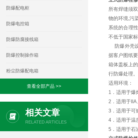
防爆配电柜
所有焊缝须双
物的环境,污
防爆电控箱
系统的合理
不低于国家标
防爆防腐接线箱
防爆外壳设计
防爆控制操作箱
据客户图纸要
箱体盖板上的
粉尘防爆配电箱
行防爆处理。
适用环境：
查看全部产品 >>
1．适用于爆
2．适用于II
相关文章
3．适用于可
4．适用于温
RELATED ARTICLES
5．适用于石