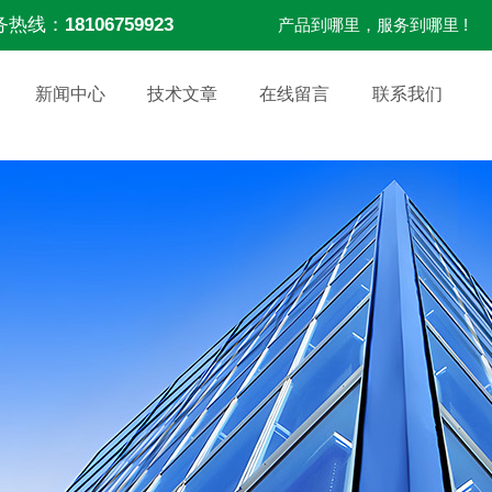
务热线：
18106759923
产品到哪里，服务到哪里 !
新闻中心
技术文章
在线留言
联系我们