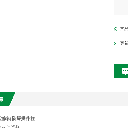
产
更
情
检修箱 防爆操作柱
体材质选择