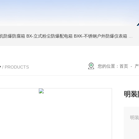
6碎煤机防爆防腐箱
BX-立式粉尘防爆配电箱
BXK-不锈钢户外防爆仪表箱
BX
心
您的位置：
首页
-
产
/ PRODUCTS
明装
明装