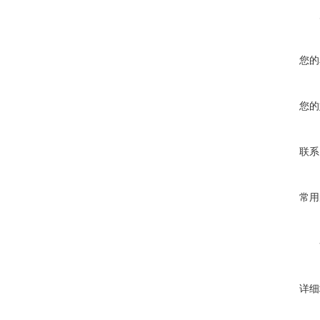
您的
您的
联系
常用
详细