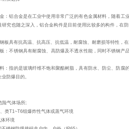
合金：铝合金是在工业中使用非常广泛的有色金属材料，随着工
性研究也随之深入，铝合金构件是目前使用比较多的构件，在防
：钢板具有抗高温、抗高压、抗低温，耐腐蚀、耐磨损等特性，
钢板：不锈钢具有耐腐蚀、高防爆及不透水性能，同时不锈钢产
塑料：指的是玻璃纤维不饱和聚酯树脂，具有防水、防尘、防腐
企业防爆目的。
危险气体场所;
HB、类T1~T6组爆炸性气体或蒸气环境
气体环境
8050不锈钢防爆接钮盒户内、户外（IP65）。