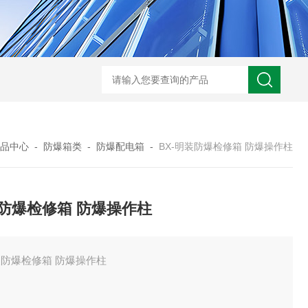
-非标定做防爆电源检修箱
防爆磁力启动器批发价
BXK-户外防爆仪表箱
B
品中心
-
防爆箱类
-
防爆配电箱
-
BX-明装防爆检修箱 防爆操作柱
防爆检修箱 防爆操作柱
防爆检修箱 防爆操作柱