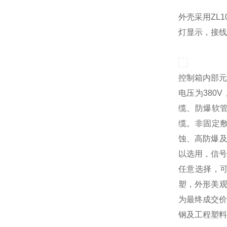
外壳采用ZL
灯显示，接线
控制箱内部
电压为380
缆、防爆软
缆。非固定
蚀、高防爆及
以选用，信号
任意选择，
塑，外形美观
为最终成交价
钢及工程塑料