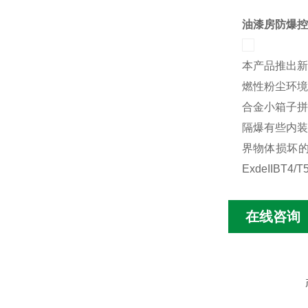
油漆房防爆控
本产品推出新
燃性粉尘环境
合金小箱子拼
隔爆有些内装
界物体损坏的
ExdeIIBT
在线咨询