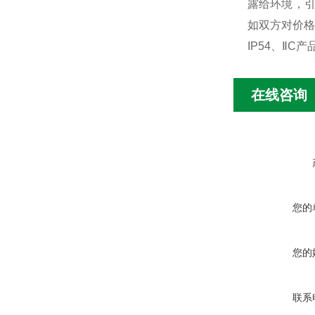
露给环境，引
如双方对价格
IP54、ⅡC产品
在线咨询
您的
您的
联系