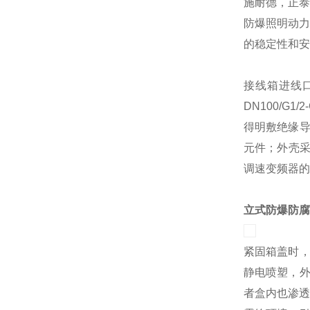
施耐德，正泰
防爆照明动力
的稳定性和安
接线箱进线口
DN100/
得明敷绝缘导
元件；外壳采
调速变频器的核心
立式防爆防腐
紧固箱盖时，
静电喷塑，
者盒内也渗透