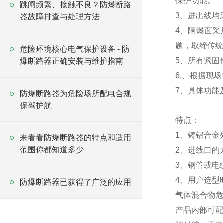
保护功能。
跳闸频繁、接触不良？防爆断路
3、进出线均
器故障排查与处理方法
4、隔爆面采
题，取缔传统
危险环境核心电气保护设备 - 防
5、所有紧固
爆断路器正确安装与维护指南
6.、根据现
7、具体功能
防爆断路器为危险场所配电合规
保驾护航
特点：
1、铸铝合金
来看看防爆断路器的特点和适用
范围你都知道多少
2、进线口的
3、钢管或电
4、用户选型
防爆断路器已获得了广泛的应用
气体混合物危
产品内部可配