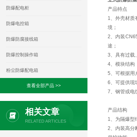
防爆配电柜
产品特点
1、外壳材质
防爆电控箱
境；
2、内装CN
防爆防腐接线箱
途；
防爆控制操作箱
3、具有过载
4、模块结构
粉尘防爆配电箱
5、可根据用
6、可提供现
查看全部产品 >>
7、钢管或电
相关文章
产品结构
1、为隔爆型
RELATED ARTICLES
2、内装高分