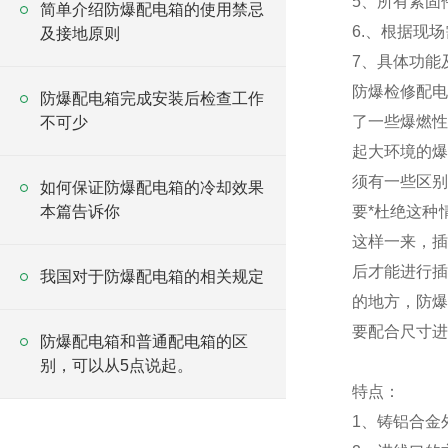
5、所有紧固
简单介绍防爆配电箱的使用禁忌
6.、根据现
及接地原则
7、具体功能
防爆检修配电
防爆配电箱完成安装后检查工作
了一些爆燃性
不可少
起大环境的爆
须有一些区别
如何保证防爆配电箱的冷却效果
本篇告诉你
要*杜绝这种
这样一来，插
后才能进行插
我国对于防爆配电箱的相关规定
的地方，防爆
要配合尺寸进
防爆配电箱和普通配电箱的区
别，可以从5点说起。
特点：
1、铸铝合金