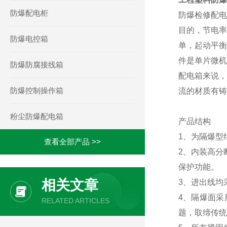
防爆配电柜
防爆检修配电
目的，节电率
防爆电控箱
单，起动平衡
件是单片微机
防爆防腐接线箱
配电箱来说，
防爆控制操作箱
流的材质有铸
粉尘防爆配电箱
产品结构
1、为隔爆型
查看全部产品 >>
2、内装高分
保护功能。
相关文章
3、进出线均
4、隔爆面采
RELATED ARTICLES
题，取缔传统