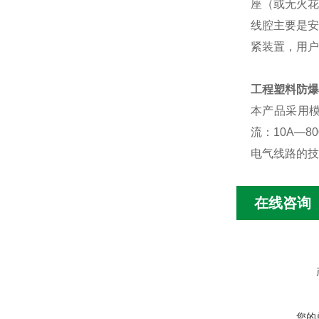
座（或无火花
线腔主要是安
紧装置，用户
工程塑料防爆
本产品采用模块
流：10A—
电气线路的技
在线咨询
您的