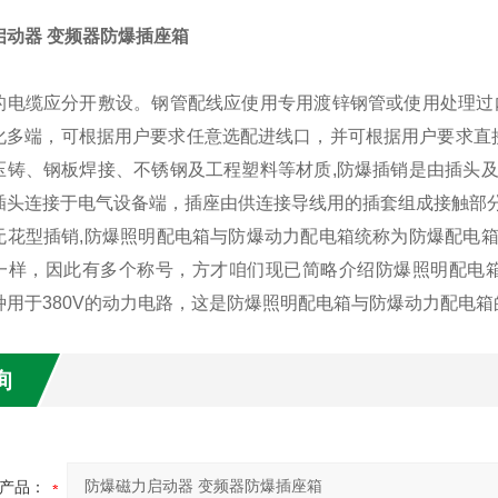
启动器 变频器防爆插座箱
的电缆应分开敷设。钢管配线应使用专用渡锌钢管或使用处理过
化多端，可根据用户要求任意选配进线口，并可根据用户要求直接
压铸、钢板焊接、不锈钢及工程塑料等材质,防爆插销是由插头
插头连接于电气设备端，插座由供连接导线用的插套组成接触部
无花型插销,防爆照明配电箱与防爆动力配电箱统称为防爆配电
一样，因此有多个称号，方才咱们现已简略介绍防爆照明配电箱
种用于380V的动力电路，这是防爆照明配电箱与防爆动力配电箱
询
产品：