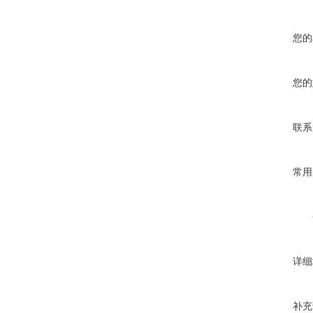
您的
您的
联系
常用
详细
补充