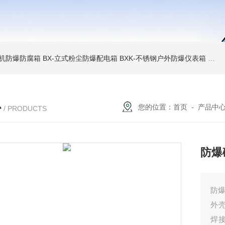
6碎煤机防爆防腐箱
BX-立式粉尘防爆配电箱
BXK-不锈钢户外防爆仪表箱
BX
心
您的位置：
首页
-
产品中
/ PRODUCTS
防爆
防
外
焊