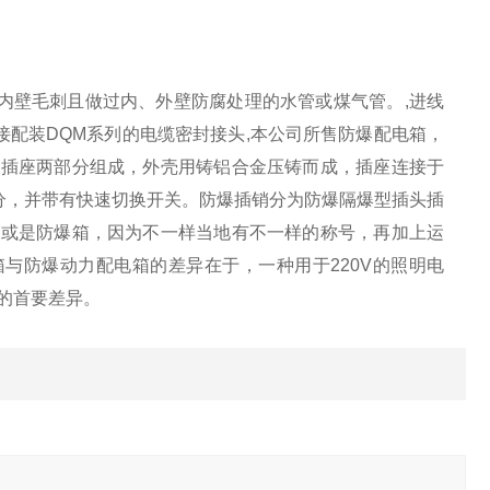
内壁毛刺且做过内、外壁防腐处理的水管或煤气管。,进线
配装DQM系列的电缆密封接头,本公司所售防爆配电箱，
及插座两部分组成，外壳用铸铝合金压铸而成，插座连接于
分，并带有快速切换开关。防爆插销分为防爆隔爆型插头插
箱或是防爆箱，因为不一样当地有不一样的称号，再加上运
与防爆动力配电箱的差异在于，一种用于220V的照明电
的首要差异。