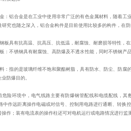
合金：铝合金是在工业中使用非常广泛的有色金属材料，随着工
性研究也随之深入，铝合金构件是目前使用比较多的构件，在防
：钢板具有抗高温、抗高压、抗低温，耐腐蚀、耐磨损等特性，
钢板：不锈钢具有耐腐蚀、高防爆及不透水性能，同时不锈钢产
塑料：指的是玻璃纤维不饱和聚酯树脂，具有防水、防尘、防腐
企业防爆目的。
箱危险环境中，电气线路主要有防爆钢管配线和电缆配线，其敷
电路中作远距离操作电磁或对信号、控制用电路进行通断、转换
转操作；装有电流表的操作柱还可对电机运行或电路情况进行监