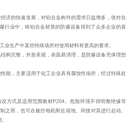
业经济的快速发展，对铝合金构件的需求日益增多，使对合
爆行业中，铸铝合金材质的防爆设备得到了众多企业的喜
在工业生产中某些特殊场所对使用材料有更高的要求。
品结构完整，外形美观，表面易清理，是防爆设备壳体理想
的性能，主要适用于化工企业具有腐蚀性场所，经过特殊处
设方式及适用范围教材P204。危险环境不得明敷绝缘导
控制之用，也可在被控电机附近就地、间接对其进行起动、
测。