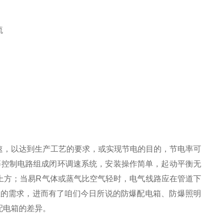
流
速，以达到生产工艺的要求，或实现节电的目的，节电率可
器等控制电路组成闭环调速系统，安装操作简单，起动平衡无
上方；当易R气体或蒸气比空气轻时，电气线路应在管道下
业的需求，进而有了咱们今日所说的防爆配电箱、防爆照明
配电箱的差异。