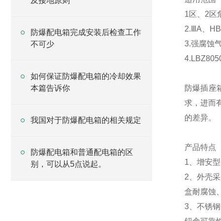
及接地原则
1区、2区
2.ⅢA、
防爆配电箱完成安装后检查工作
3.强腐蚀
不可少
4.LBZ
如何保证防爆配电箱的冷却效果
本篇告诉你
防爆插座
求，进而
的差异。
我国对于防爆配电箱的相关规定
产品特点
防爆配电箱和普通配电箱的区
1、增安
别，可以从5点说起。
2、外壳
盒耐腐蚀
3、不锈