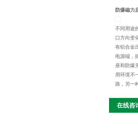
防爆磁力
不同用途
口方向变
有铝合金
电源端，
座和防爆
用环境不
路，另一
在线咨