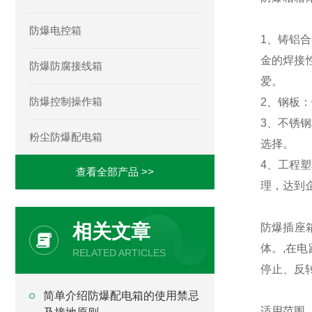
防爆电控箱
1、铸铝
金的焊接
防爆防腐接线箱
爱。
防爆控制操作箱
2、钢板
3、不锈
粉尘防爆配电箱
选择。
4、工程
查看全部产品 >>
理，达到
相关文章
防爆插座
体。,在
RELATED ARTICLES
停止、反
简单介绍防爆配电箱的使用禁忌
适用范围