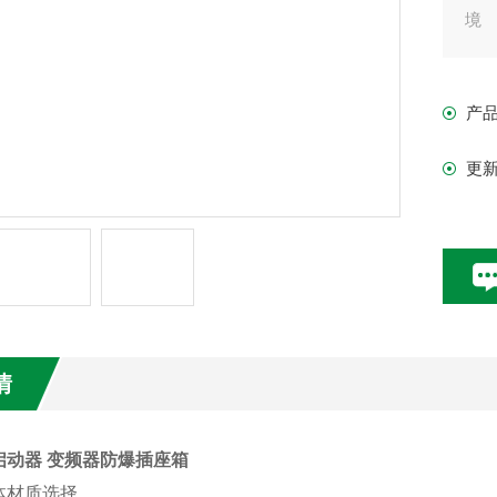
境
产
更
情
启动器 变频器防爆插座箱
体材质选择