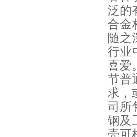
泛的
合金
随之
行业
喜爱
节普
求，
司所
钢及
壳可