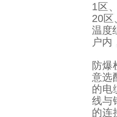
1区、
20
温度组
户内，
防爆
意选
的电
线与
的连