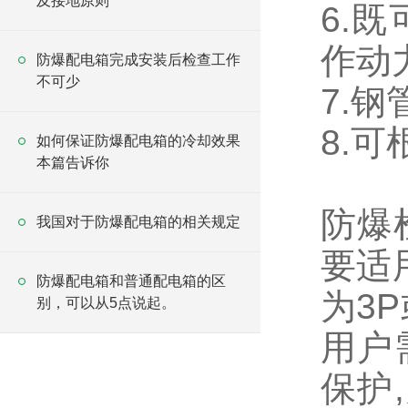
及接地原则
6.
作动
防爆配电箱完成安装后检查工作
不可少
7.
8.
如何保证防爆配电箱的冷却效果
本篇告诉你
防爆
我国对于防爆配电箱的相关规定
要适
防爆配电箱和普通配电箱的区
为3
别，可以从5点说起。
用户
保护