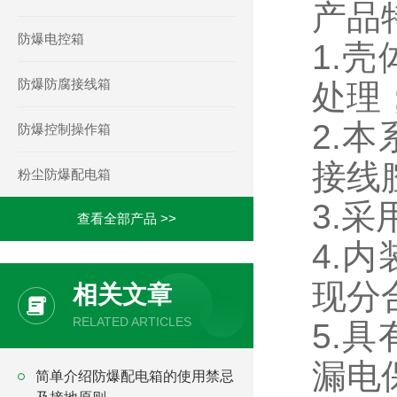
产品
防爆电控箱
1.
防爆防腐接线箱
处理
2.
防爆控制操作箱
接线
粉尘防爆配电箱
3.
查看全部产品 >>
4.
现分
相关文章
RELATED ARTICLES
5.
漏电
简单介绍防爆配电箱的使用禁忌