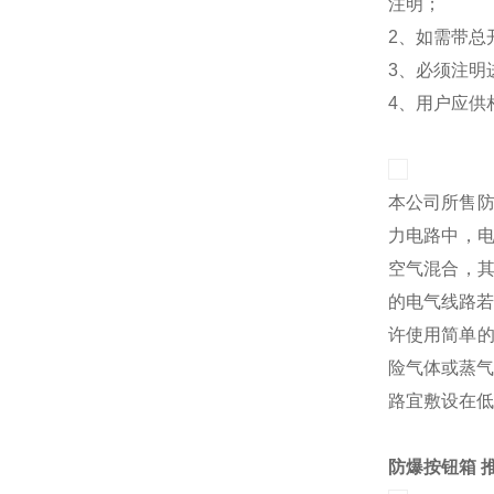
注明；
2、如需带总
3、必须注明
4、用户应供
本公司所售防
力电路中，电
空气混合，其
的电气线路若
许使用简单的
险气体或蒸气
路宜敷设在低
防爆按钮箱 