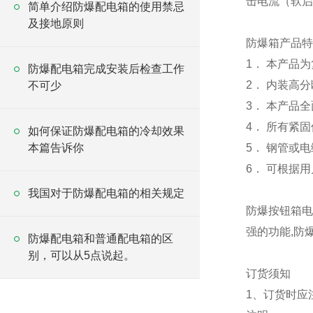
击电流（软启
简单介绍防爆配电箱的使用禁忌
及接地原则
防爆箱产品特
1． 本产品
防爆配电箱完成安装后检查工作
2． 内装高
不可少
3． 本产品
4． 所有紧
如何保证防爆配电箱的冷却效果
本篇告诉你
5． 钢管或
6． 可根据
我国对于防爆配电箱的相关规定
防爆按钮箱电
强的功能,防
防爆配电箱和普通配电箱的区
别，可以从5点说起。
订货须知
1、订货时应