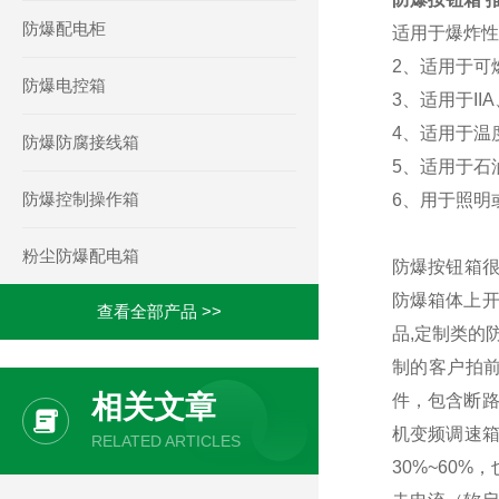
防爆配电柜
适用于爆炸性
2、适用于可
防爆电控箱
3、适用于II
4、适用于温度
防爆防腐接线箱
5、适用于石
防爆控制操作箱
6、用于照明
粉尘防爆配电箱
防爆按钮箱很
防爆箱体上开
查看全部产品 >>
品,定制类的
制的客户拍
相关文章
件，包含断路
机变频调速
RELATED ARTICLES
30%~60