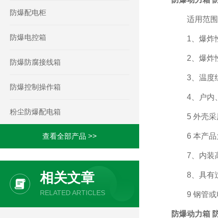
防爆配电柜
适用范围
防爆电控箱
1、爆炸性
2、爆炸性气
防爆防腐接线箱
3、温度组别
防爆控制操作箱
4、户内
粉尘防爆配电箱
5 外壳采用
查看全部产品 >>
6 本产品
7、内装高分
相关文章
8、具有过
RELATED ARTICLES
9 钢管或
防爆动力箱 