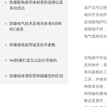
防爆配电箱壳体材质的选择以及
该产品可以使
各自优点
箱内开关动作
必须接地(P
防爆电气技术及相关标准/GB和
接线端子的，
IEC差异
电气线路应在
防爆接线箱用途及技术参数
在电路中作远
led防爆灯是怎么划分等级的
反转操作；装
有问题都在工
防爆箱体增安型和隔爆型的区别
工具，并做好
构签发合格，
和绝缘的腐蚀
断还是塑壳，