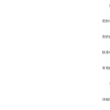
您的
您的
联系
常用
详细