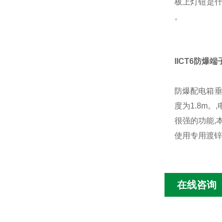
板上灯钮是
。
IICT6防爆端
防爆配电箱垂
度为1.8m
很强的功能,
使用专用渡锌
在线咨询