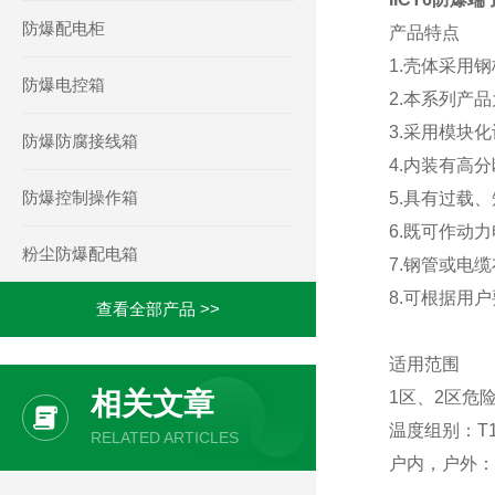
防爆配电柜
产品特点
1.壳体采用
防爆电控箱
2.本系列产
3.采用模块
防爆防腐接线箱
4.内装有高
防爆控制操作箱
5.具有过载
6.既可作动
粉尘防爆配电箱
7.钢管或电
8.可根据用
查看全部产品 >>
适用范围
相关文章
1区、2区危险
温度组别：T1
RELATED ARTICLES
户内，户外：I