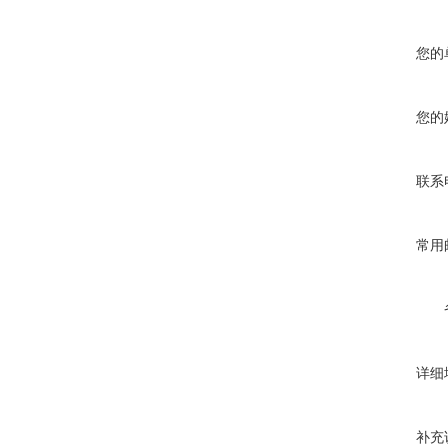
您的
您的
联系
常用
详细
补充