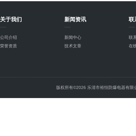
关于我们
新闻资讯
联
公司介绍
新闻中心
联
荣誉资质
技术文章
在
版权所有©2026 乐清市裕恒防爆电器有限公司 Al