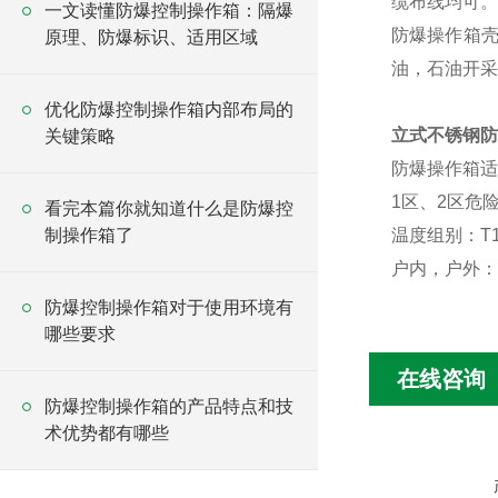
缆布线均可。
一文读懂防爆控制操作箱：隔爆
防爆操作箱
原理、防爆标识、适用区域
油，石油开采
优化防爆控制操作箱内部布局的
立式不锈钢防
关键策略
防爆操作箱适
1区、2区危险
看完本篇你就知道什么是防爆控
制操作箱了
温度组别：T1
户内，户外：I
防爆控制操作箱对于使用环境有
哪些要求
在线咨询
防爆控制操作箱的产品特点和技
术优势都有哪些