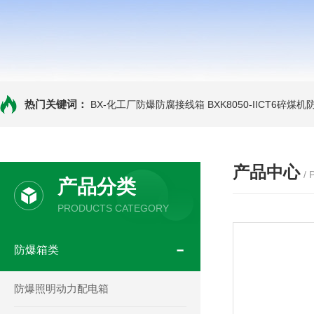
热门关键词：
BX-化工厂防爆防腐接线箱
BXK8050-IICT6碎煤
产品中心
/
产品分类
PRODUCTS CATEGORY
防爆箱类
防爆照明动力配电箱