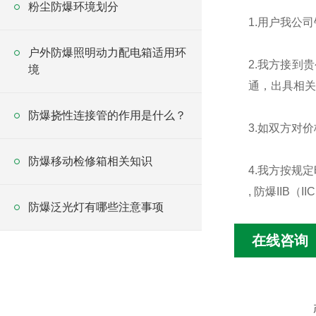
粉尘防爆环境划分
1.用户我公
户外防爆照明动力配电箱适用环
2.我方接到
境
通，出具相关
防爆挠性连接管的作用是什么？
3.如双方对
防爆移动检修箱相关知识
4.我方按规
, 防爆IIB（I
防爆泛光灯有哪些注意事项
在线咨询