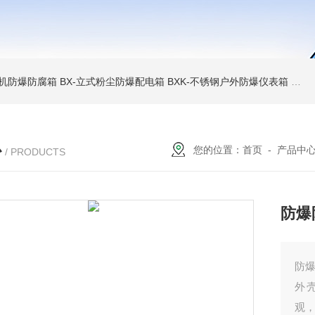
6碎煤机防爆防腐箱
BX-立式粉尘防爆配电箱
BXK-不锈钢户外防爆仪表箱
BX
心
您的位置：
首页
-
产品中
/ PRODUCTS
防爆
防
外
观