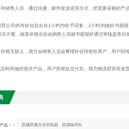
我公司销售人员，通过沟通、邮件发送或等方式，把需要采购的产
接到贵公司的询价信息会在1小时内给予回复，2小时内做好书面
相关方案，核算价格后在由销售人员做书面报价通过审核盖章后
方对价格无疑义，我方会销售人员会整理好合同发给用户，用户回
按规定时间做好相关产品，用户把尾款交付后，我方物流部安排发
询
产品：