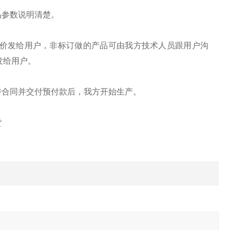
品参数说明清楚。
报价发给用户，非标订做的产品可由我方技术人员跟用户沟
发给用户。
传合同并交付预付款后，我方开始生产。
货