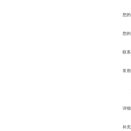
您的
您的
联系
常用
详细
补充