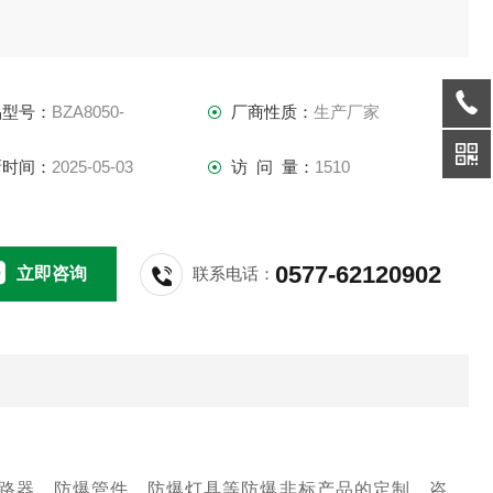
品型号：
BZA8050-
厂商性质：
生产厂家
新时间：
2025-05-03
访 问 量：
1510
0577-62120902
立即咨询
联系电话：
路器，防爆管件，防爆灯具等防爆非标产品的定制，咨