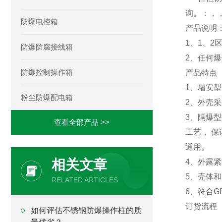
询。：，
防爆电控箱
产品说明
1、1、2
防爆防腐接线箱
2、任何
防爆控制操作箱
产品特点
1、增安
粉尘防爆配电箱
2、外壳
3、隔爆
查看全部产品 >>
工艺， 
通用。
相关文章
4、外露
5、壳体
RELATED ARTICLES
6、符合GB
订货流程
如何评估不锈钢防爆操作柱的质