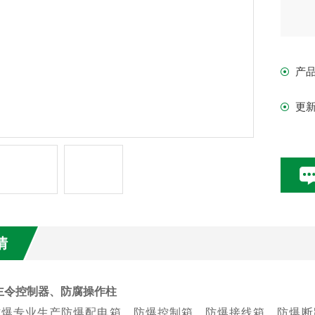
产
更
情
主令控制器、防腐操作柱
专业生产防爆配电箱，防爆控制箱，防爆接线箱，防爆断