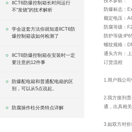
技术参数：
IICT6防爆控制箱长时间运行
防爆标志：ExdII
不“发烧”的技术解析
额定电压：AC2
防腐等级：F2
学会这套方法你就知道IICT6防
防护等级:IP6
爆控制箱该如何检测了
螺纹规格：DN15
通头方向：上
IICT6防爆控制箱在安装时一定
要注意的12件事
订货流程
1.用户我公
防爆配电箱和普通配电箱的区
别，可以从5点说起。
2.我方接到
通，出具相关
防腐操作柱分类特点详解
3.如双方对