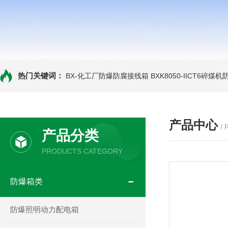
热门关键词：
BX-化工厂防爆防腐接线箱
BXK8050-IICT6碎煤
产品中心
/
产品分类
PRODUCTS CATEGORY
防爆箱类
防爆照明动力配电箱