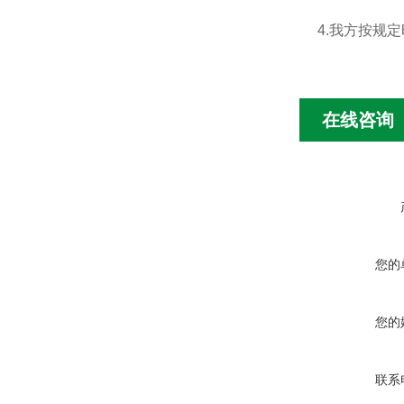
4.我方按规
在线咨询
您的
您的
联系