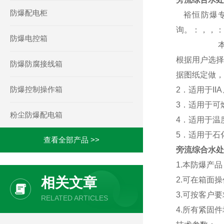
防爆配电柜
裕恒防爆专
询。：，，：
防爆电控箱
本站所有
根据用户选择
防爆防腐接线箱
据图纸定做，
防爆控制操作箱
2．适用于IIA
3．适用于可
粉尘防爆配电箱
4．适用于温
5．适用于石
查看全部产品 >>
旁流综合水处
1.本防爆产
相关文章
2.可在箱面
3.可按客户
RELATED ARTICLES
4.所有紧固件