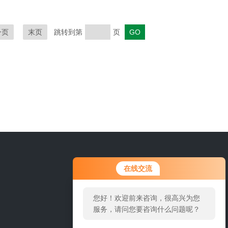
一页
末页
跳转到第
页
0577-62120902
在线交流
您好！欢迎前来咨询，很高兴为您
服务，请问您要咨询什么问题呢？