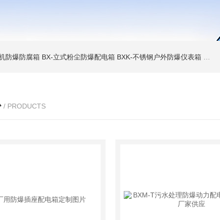
6碎煤机防爆防腐箱
BX-立式粉尘防爆配电箱
BXK-不锈钢户外防爆仪表箱
BX
心
/ PRODUCTS