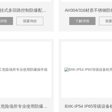
BXM-T壁挂式多回路控制防爆配电箱
详情
我要询价
了解详情
我
BZC-化工危险场所专业使用防爆操作箱