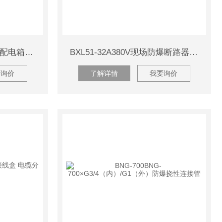
BXM-T污水处理防爆动力配电箱加工定制厂家供应
BXL51-32A380V现场防爆断路器BXL51-32A380V
要询价
了解详情
我要询价