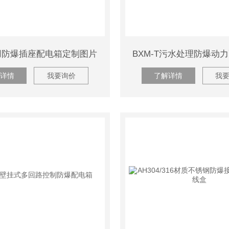
厂用防爆插座配电箱定制图片
详情
我要询价
了解详情
我