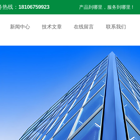
务热线：
18106759923
产品到哪里，服务到哪里 !
新闻中心
技术文章
在线留言
联系我们