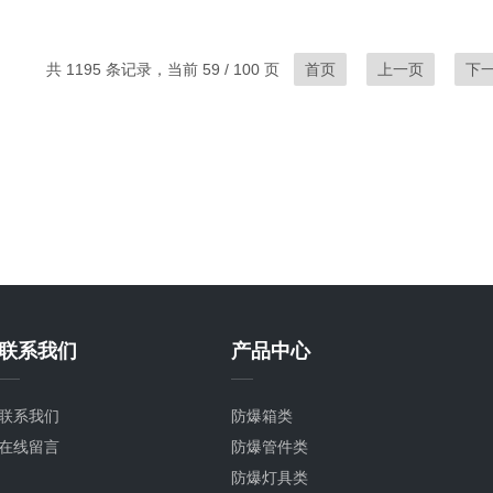
共 1195 条记录，当前 59 / 100 页
首页
上一页
下
联系我们
产品中心
联系我们
防爆箱类
在线留言
防爆管件类
防爆灯具类