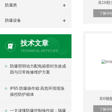
BJX
防腐类
了解详
防爆设备
技术文章
TECHNICAL ARTICLES
防爆照明动力配电箱密封失效成
因与日常检修维护方案
IP65 防爆操作箱:高危环境现场
操控防护箱体
BX钢
了解详
一文读懂防爆控制操作箱：隔爆